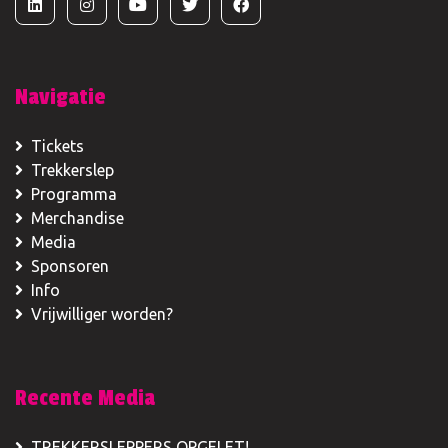
Navigatie
Tickets
Trekkerslep
Programma
Merchandise
Media
Sponsoren
Info
Vrijwilliger worden?
Recente Media
TREKKERSLEPPERS OPGELET!