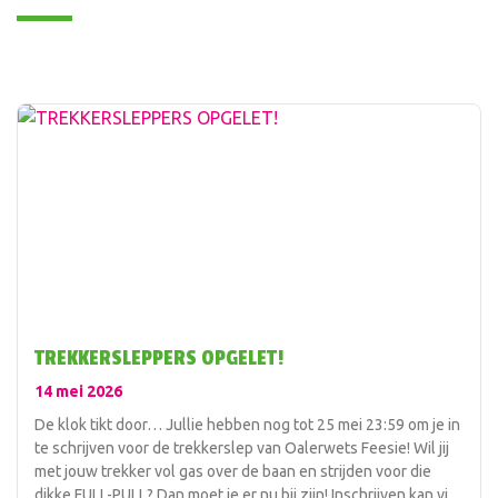
TREKKERSLEPPERS OPGELET!
14 mei 2026
De klok tikt door… Jullie hebben nog tot 25 mei 23:59 om je in
te schrijven voor de trekkerslep van Oalerwets Feesie! Wil jij
met jouw trekker vol gas over de baan en strijden voor die
dikke FULL-PULL? Dan moet je er nu bij zijn! Inschrijven kan via