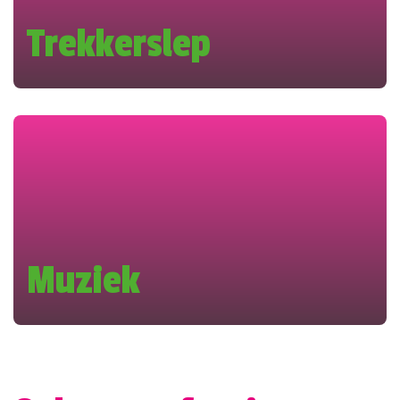
Trekkerslep
Muziek