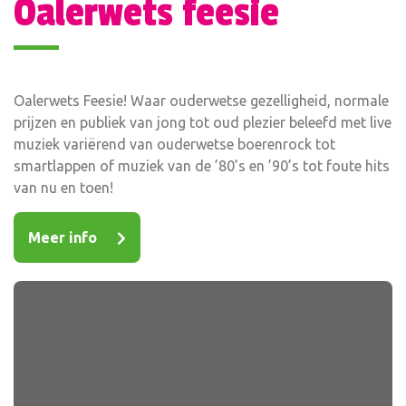
Oalerwets feesie
Oalerwets Feesie! Waar ouderwetse gezelligheid, normale
prijzen en publiek van jong tot oud plezier beleefd met live
muziek variërend van ouderwetse boerenrock tot
smartlappen of muziek van de ’80’s en ’90’s tot foute hits
van nu en toen!
Meer info